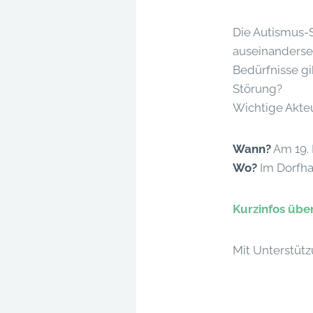
Die Autismus-
auseinanderse
Bedürfnisse g
Störung?
Wichtige Akteu
Wann?
Am 19.
Wo?
Im Dorfha
Kurzinfos übe
Mit Unterstüt