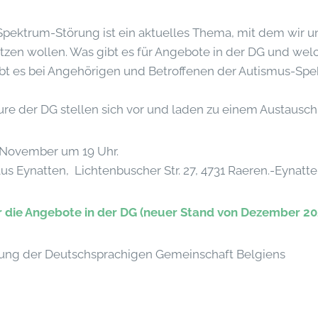
Spektrum-Störung ist ein aktuelles Thema, mit dem wir u
tzen wollen. Was gibt es für Angebote in der DG und wel
ibt es bei Angehörigen und Betroffenen der Autismus-Sp
re der DG stellen sich vor und laden zu einem Austausch 
 November um 19 Uhr.
us Eynatten, Lichtenbuscher Str. 27, 4731 Raeren.-Eynatt
r die Angebote in der DG (neuer Stand von Dezember 20
zung der Deutschsprachigen Gemeinschaft Belgiens