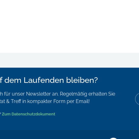
f dem Laufenden bleiben?
 für unser Newsletter an. Regelmäßig erhalten Sie
at & Treff in kompakter Form per Email!
?
Zum Datenschutzdokument