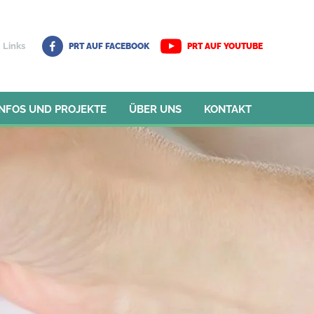
Links
PRT AUF FACEBOOK
PRT AUF YOUTUBE
INFOS UND PROJEKTE
ÜBER UNS
KONTAKT