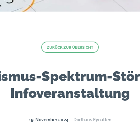
ZURÜCK ZUR ÜBERSICHT
ismus-Spektrum-Stö
Infoveranstaltung
19. November 2024
Dorfhaus Eynatten