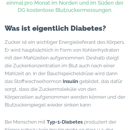
einmal pro Monat im Norden und im Süden der
DG kostenlose Blutzuckermessungen.
Was ist eigentlich Diabetes?
Zucker ist ein wichtiger Energielieferant des Körpers.
Er wird hauptsächlich in Form von Kohlenhydraten
mit den Mahlzeiten aufgenommen. Deshalb steigt
die Zuckerkonzentration im Blut auch nach einer
Mahlzeit an. In der Bauchspeicheldrüse wird dann
das Stoffwechselhormon
Insulin
gebildet, das dafür
sorgt, dass die Zuckermoleküle von den
Körperzellen aufgenommen werden können und der
Blutzuckerspiegel wieder sinken kann.
Bei Menschen mit
Typ-1-Diabetes
produziert der
Körper nahezu kein Insulin mehr, so dass u.a. der