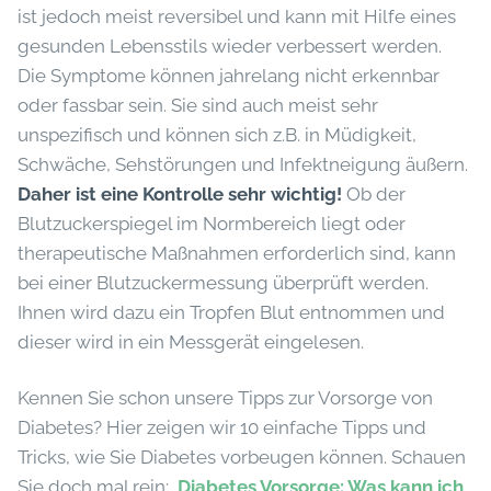
ist jedoch meist reversibel und kann mit Hilfe eines
gesunden Lebensstils wieder verbessert werden.
Die Symptome können jahrelang nicht erkennbar
oder fassbar sein. Sie sind auch meist sehr
unspezifisch und können sich z.B. in Müdigkeit,
Schwäche, Sehstörungen und Infektneigung äußern.
Daher ist eine Kontrolle sehr wichtig!
Ob der
Blutzuckerspiegel im Normbereich liegt oder
therapeutische Maßnahmen erforderlich sind, kann
bei einer Blutzuckermessung überprüft werden.
Ihnen wird dazu ein Tropfen Blut entnommen und
dieser wird in ein Messgerät eingelesen.
Kennen Sie schon unsere Tipps zur Vorsorge von
Diabetes? Hier zeigen wir 10 einfache Tipps und
Tricks, wie Sie Diabetes vorbeugen können. Schauen
Sie doch mal rein:
Diabetes Vorsorge: Was kann ich