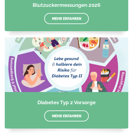
Blutzuckermessungen 2026
MEHR ERFAHREN
Diabetes Typ 2 Vorsorge
MEHR ERFAHREN