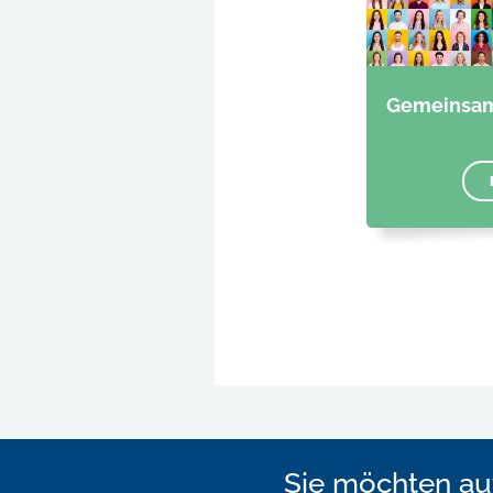
Gemeinsam 
Sie möchten au