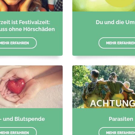
it ist Festivalzeit:
Du und die Um
uss ohne Hörschäden
MEHR ERFAHREN
MEHR ERFAHRE
- und Blutspende
Parasiten
MEHR ERFAHREN
MEHR ERFAHRE