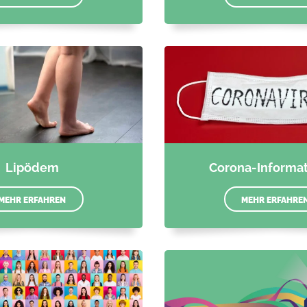
Lipödem
Corona-Informa
MEHR ERFAHREN
MEHR ERFAHRE