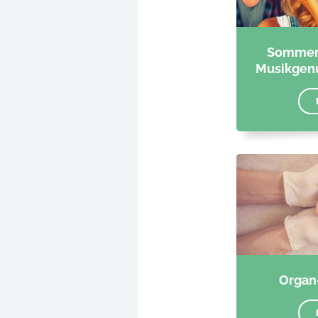
Sommerze
Musikgen
Organ