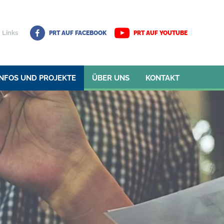
Links
PRT AUF FACEBOOK
PRT AUF YOUTUBE
INFOS UND PROJEKTE
ÜBER UNS
KONTAKT