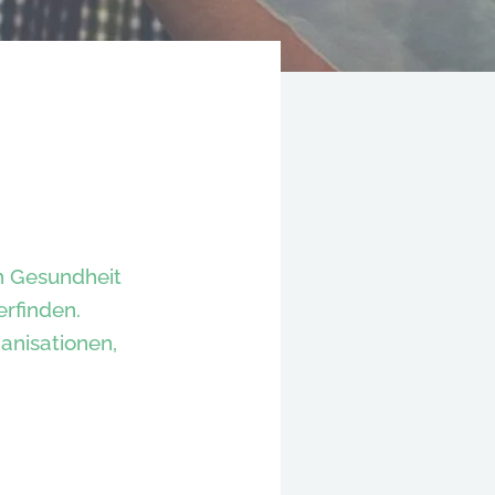
h Gesundheit
rfinden.
anisationen,