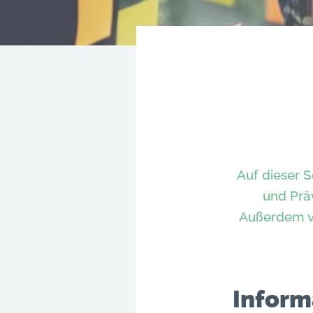
Auf dieser 
und Prä
Außerdem ve
Infor