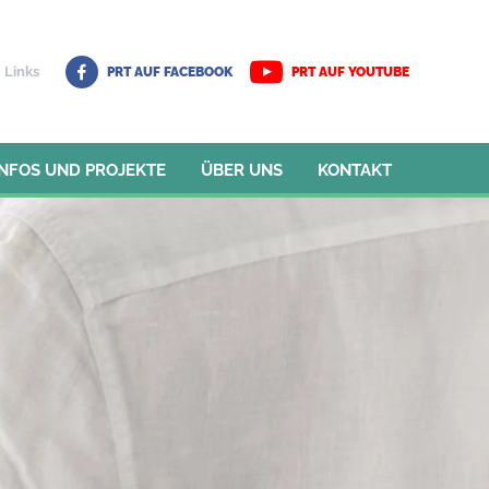
Links
PRT AUF FACEBOOK
PRT AUF YOUTUBE
INFOS UND PROJEKTE
ÜBER UNS
KONTAKT