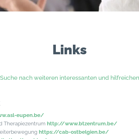
Links
 Suche nach weiteren interessanten und hilfreichen
k
ww.asl-eupen.be/
nd Therapiezentrum
http://www.btzentrum.be/
rbeiterbewegung
https://cab-ostbelgien.be/