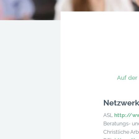
Auf der
Netzwer
ASL
http://w
Beratungs- u
Christliche A