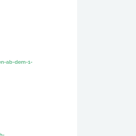
en-ab-dem-1-
h-