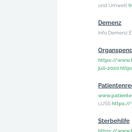
und Umwelt
h
Demenz
Info Demenz E
Organspen
https://www.
juli-2020
http
Patientenre
www.patiente
LUSS
https:/
Sterbehilfe
https://www.