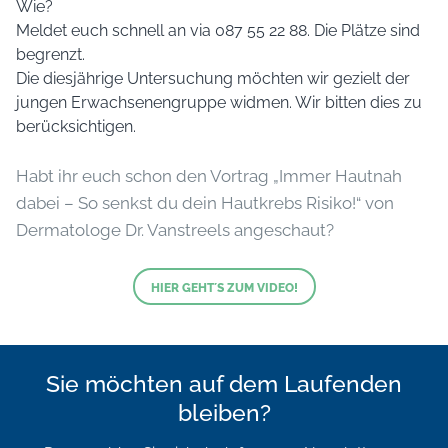
Wie?
Meldet euch schnell an via 087 55 22 88. Die Plätze sind
begrenzt.
Die diesjährige Untersuchung möchten wir gezielt der
jungen Erwachsenengruppe widmen. Wir bitten dies zu
berücksichtigen.
Habt ihr euch schon den Vortrag „Immer Hautnah
dabei – So senkst du dein Hautkrebs Risiko!“ von
Dermatologe Dr. Vanstreels angeschaut?
HIER GEHT´S ZUM VIDEO!
Sie möchten auf dem Laufenden
bleiben?