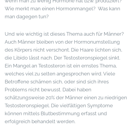
wenn man zu wenig Hormone hat bzw. produziert?
Wie merkt man einen Hormonmangel? Was kann
man dagegen tun?
Und wie wichtig ist dieses Thema auch für Männer?
Auch Männer bleiben von der Hormonumstellung
des Körpers nicht verschont. Die Haare lichten sich,
die Libido lässt nach. Der Testosteronspiegel sinkt.
Ein Mangel an Testosteron ist ein ernstes Thema,
welches viel zu selten angesprochen wird. Viele
Betroffene schämen sich, oder sind sich ihres
Problems nicht bewusst. Dabei haben
schätzungsweise 20% der Männer einen zu niedrigen
Testosteronspiegel. Die vielfältigen Symptome
können mittels Blutbestimmung erfasst und
erfolgreich behandelt werden.