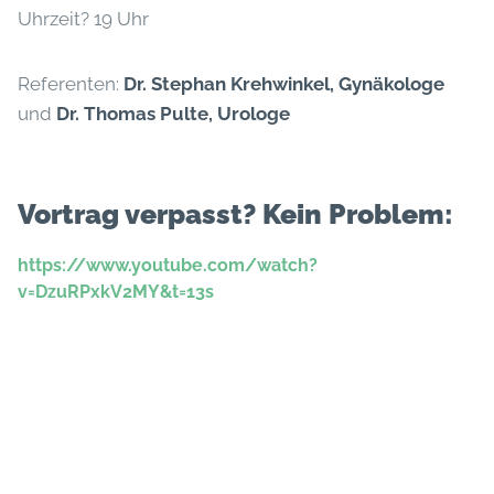
Uhrzeit? 19 Uhr
Referenten:
Dr. Stephan Krehwinkel, Gynäkologe
und
Dr. Thomas Pulte, Urologe
Vortrag verpasst? Kein Problem:
https://www.youtube.com/watch?
v=DzuRPxkV2MY&t=13s