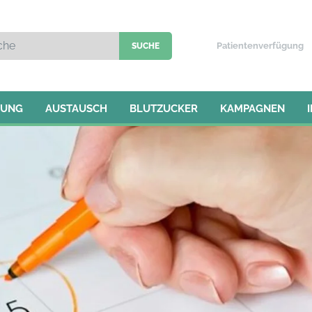
Patientenverfügung
TUNG
AUSTAUSCH
BLUTZUCKER
KAMPAGNEN