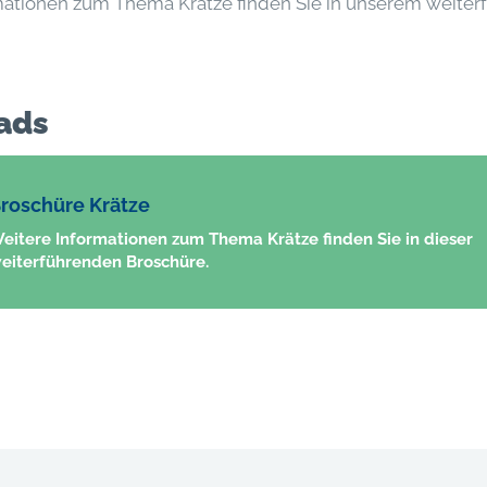
mationen zum Thema Krätze finden Sie in unserem weite
ads
roschüre Krätze
eitere Informationen zum Thema Krätze finden Sie in dieser
eiterführenden Broschüre.