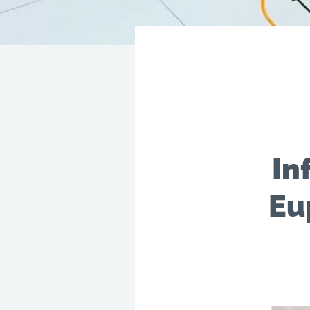
In
Eu