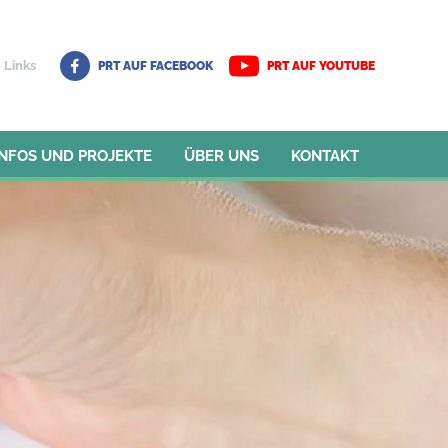
Links
PRT AUF FACEBOOK
PRT AUF YOUTUBE
INFOS UND PROJEKTE
ÜBER UNS
KONTAKT