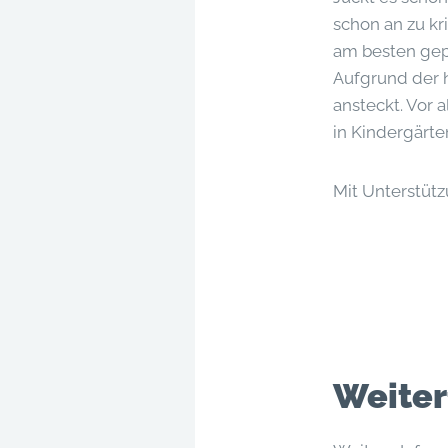
schon an zu kr
am besten gep
Aufgrund der 
ansteckt. Vo
in Kindergärt
Mit Unterstüt
Weiter