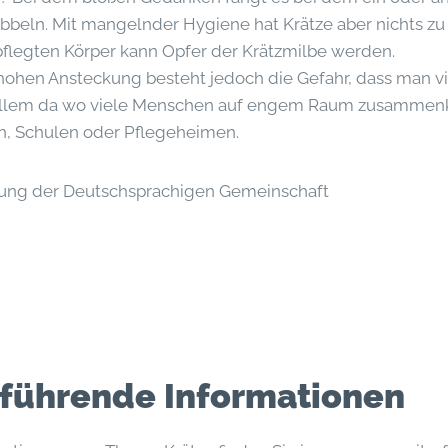
ibbeln. Mit mangelnder Hygiene hat Krätze aber nichts zu
flegten Körper kann Opfer der Krätzmilbe werden.
hohen Ansteckung besteht jedoch die Gefahr, dass man 
r allem da wo viele Menschen auf engem Raum zusamm
en, Schulen oder Pflegeheimen.
zung der Deutschsprachigen Gemeinschaft
führende Informationen