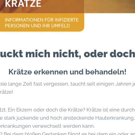
uckt mich nicht, oder doc
Krätze erkennen und behandeln!
 sie lange Zeit fast vergessen, taucht seit einigen Jahren
rätze!
atzt. Ein Ekzem oder doch die Krätze? Krätze ist eine durc
e stark juckende und hoch ansteckende Hauterkrankung, d
rkrankungen verwechselt werden kann.
n? Bei dem bloßen Gedanken fängt es bei dem ein oder a