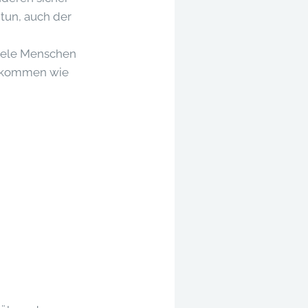
 tun, auch der
viele Menschen
enkommen wie