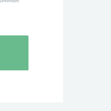
rführenden