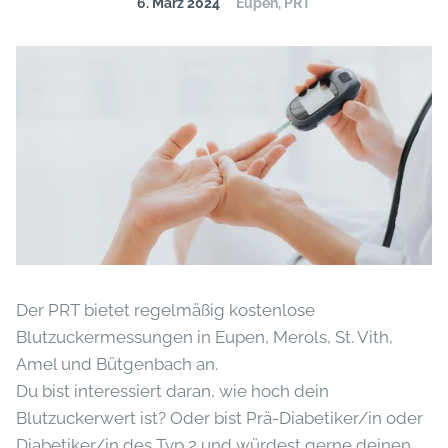
6. März 2024
Eupen, PRT
Der PRT bietet regelmäßig kostenlose
Blutzuckermessungen in Eupen, Merols, St. Vith,
Amel und Bütgenbach an.
Du bist interessiert daran, wie hoch dein
Blutzuckerwert ist? Oder bist Prä-Diabetiker/in oder
Diabetiker/in des Typ 2 und würdest gerne deinen