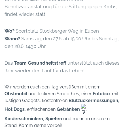
Benefizveranstaltung für die Stiftung gegen Krebs,
findet wieder statt!
Wo?
Sportplatz Stockberger Weg in Eupen
Wann?
Samstag, den 27.6. ab 15.00 Uhr bis Sonntag,
den 28.6. 14.30 Uhr
Das
Team Gesundheitstreff
unterstützt auch dieses
Jahr wieder den Lauf für das Leben!
Wir werden euch den Tag versüßen mit einem
Obstmobil
und leckeren Smoothies
, einer
Fotobox
mit
lustigen Gadgets
, kostenfreien
Blutzuckermessungen
,
Hot Dogs
, er
frischenden
Getränken
,
Kinderschminken, Spielen
und mehr an unserem
Stand. Komm gerne vorbei!