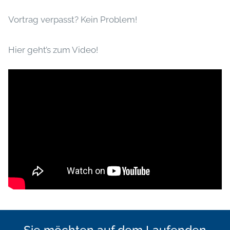
Vortrag verpasst? Kein Problem!
Hier geht’s zum Video!
Sie möchten auf dem Laufenden