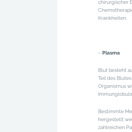
chirurgischer E
Chemotherapie
Krankheiten.
–
Plasma
Blut besteht a
Teil des Blute
Organismus wi
Immunglobulin
Bestimmte Me
hergestellt w
zahlreichen Pa