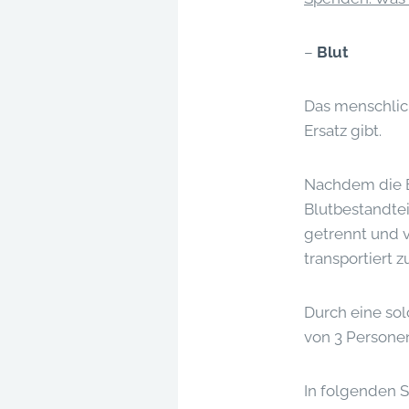
–
Blut
Das menschlich
Ersatz gibt.
Nachdem die B
Blutbestandtei
getrennt und 
transportiert 
Durch eine sol
von 3 Personen
In folgenden S