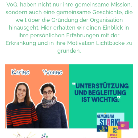
VoG, haben nicht nur ihre gemeinsame Mission,
sondern auch eine gemeinsame Geschichte, die
weit über die Gründung der Organisation
hinausgeht. Hier erhalten wir einen Einblick in
ihre persönlichen Erfahrungen mit der
Erkrankung und in ihre Motivation Lichtblicke zu
gründen.