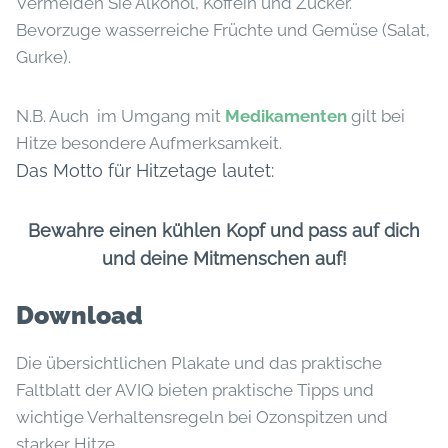
Vermeiden Sie Alkohol, Koffein und Zucker.
Bevorzuge wasserreiche Früchte und Gemüse (Salat,
Gurke).
N.B. Auch im Umgang mit
Medikamenten
gilt bei
Hitze besondere Aufmerksamkeit.
Das Motto für Hitzetage lautet:
Bewahre einen kühlen Kopf und pass auf dich
und deine Mitmenschen auf!
Download
Die übersichtlichen Plakate und das praktische
Faltblatt der AVIQ bieten praktische Tipps und
wichtige Verhaltensregeln bei Ozonspitzen und
starker Hitze.