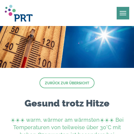
ZURÜCK ZUR ÜBERSICHT
Gesund trotz Hitze
☀️☀️☀️ warm, wärmer am wärmsten☀️☀️☀️ Bei
Temperaturen von teilweise über 30°C mit