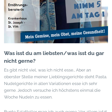
Was isst du am liebsten/was isst du gar
nicht gerne?
Es gibt nicht viel, was ich nicht esse… Aber an
oberster Stelle meiner Lieblingsgerichte steht Pasta.
Nudelgerichte in allen Variationen esse ich sehr
gerne. Jedoch versuche ich höchstens einmal die
Woche Nudeln zu essen.
Bunte Salatteller mag ich auch gerne. Vor allem jetzt