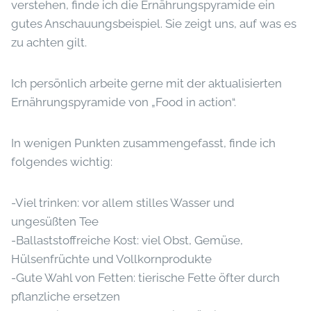
verstehen, finde ich die Ernährungspyramide ein
gutes Anschauungsbeispiel. Sie zeigt uns, auf was es
zu achten gilt.
Ich persönlich arbeite gerne mit der aktualisierten
Ernährungspyramide von „Food in action“.
In wenigen Punkten zusammengefasst, finde ich
folgendes wichtig:
-Viel trinken: vor allem stilles Wasser und
ungesüßten Tee
-Ballaststoffreiche Kost: viel Obst, Gemüse,
Hülsenfrüchte und Vollkornprodukte
-Gute Wahl von Fetten: tierische Fette öfter durch
pflanzliche ersetzen