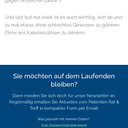
gegen schlechte Laune J.
Und last but not least ist es auch wichtig, sich ab und
zu mal etwas ohne schlechtes Gewissen zu gönnen.
Ohne ans Kalorienzählen zu denken.
Sie möchten auf dem Laufenden
bleiben?
Dann melden Sie sich doch für unser Newsletter an.
Regelmäßig erhalten Sie Aktuelles vom Patienten Rat &
Treff in kompakter Form per Email!
Was passiert mit meinen Daten?
Zum Datenschutzdokument