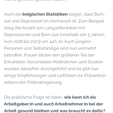
Auch die
belgischen Statistiken
zeigen, dass Burn-
out und Depression im Vormarsch ist. Zum Beispiel
stieg die Anzahl von Langzeitkranken mit
Depressionen und Burn-out innerhalb von 5 Jahren
(von 2018 bis 2023) um 44% an. Auch jüngere
Personen und Selbständige sind nun vermehrt
betroffen. Frauen bilden den größeren Teil der
Erkrankten. Verschieden Maßnahmen und Studien
wurden daraufhin durchgeführt und es gibt nun
einige Empfehlungen und Leitfäden zur Prävention
seitens der Föderalregierung.
Die praktische Frage ist dabei,
wie kann ich als
Arbeitgeber:in und auch Arbeitnehmer:in bei der
Arbeit gesund bleiben und was braucht es dafür?