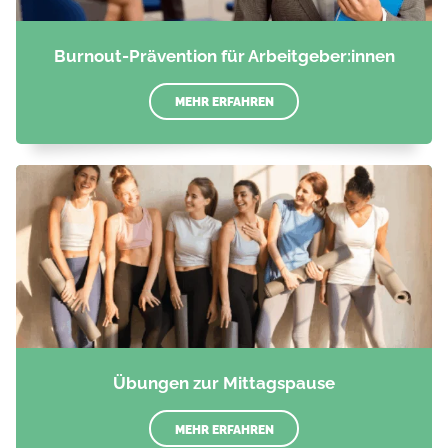
Burnout-Prävention für Arbeitgeber:innen
MEHR ERFAHREN
Übungen zur Mittagspause
MEHR ERFAHREN