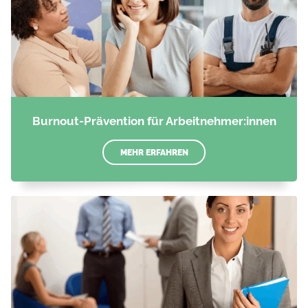
Burnout-Prävention für Arbeitnehmer:innen
MEHR ERFAHREN