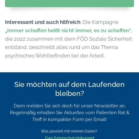
Interessant und auch hilfreich
: Die Kampagne
„Immer schaffen heißt nicht immer, es zu schaffen“,
die 2022 zusammen mit dem FÖD Soziale Sicherheit
entstand, beschreibt alles rund um das Thema
psychisches Wohlbefinden bei der Arbeit.
Sie möchten auf dem Laufenden
bleiben?
Dann melden Sie sich doch für unser Newsletter an.
Regelmäßig erhalten Sie Aktuelles vom Patienten Rat &
Treff in kompakter Form per Email!
Was passiert mit meinen Daten?
Zum Datenschutzdokument