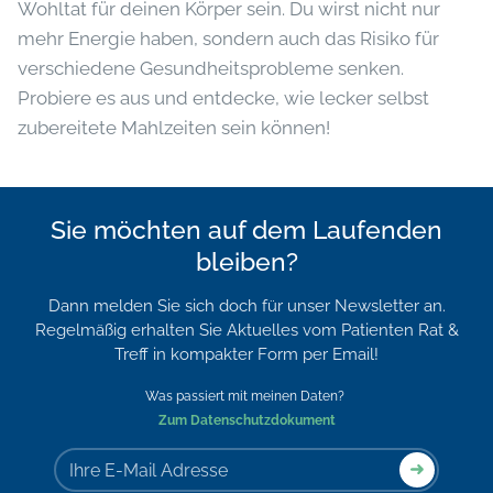
Wohltat für deinen Körper sein. Du wirst nicht nur
mehr Energie haben, sondern auch das Risiko für
verschiedene Gesundheitsprobleme senken.
Probiere es aus und entdecke, wie lecker selbst
zubereitete Mahlzeiten sein können!
Sie möchten auf dem Laufenden
bleiben?
Dann melden Sie sich doch für unser Newsletter an.
Regelmäßig erhalten Sie Aktuelles vom Patienten Rat &
Treff in kompakter Form per Email!
Was passiert mit meinen Daten?
Zum Datenschutzdokument