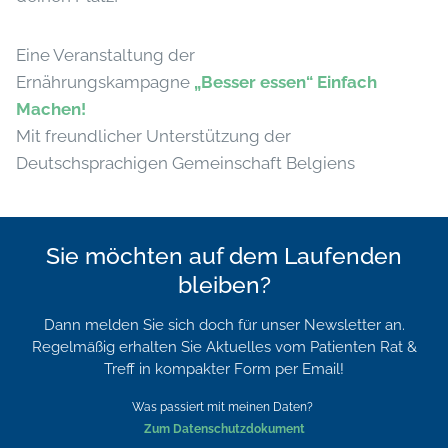
Eine Veranstaltung der
Ernährungskampagne
„Besser essen“ Einfach
Machen!
Mit freundlicher Unterstützung der
Deutschsprachigen Gemeinschaft Belgiens
Sie möchten auf dem Laufenden
bleiben?
Dann melden Sie sich doch für unser Newsletter an.
Regelmäßig erhalten Sie Aktuelles vom Patienten Rat &
Treff in kompakter Form per Email!
Was passiert mit meinen Daten?
Zum Datenschutzdokument