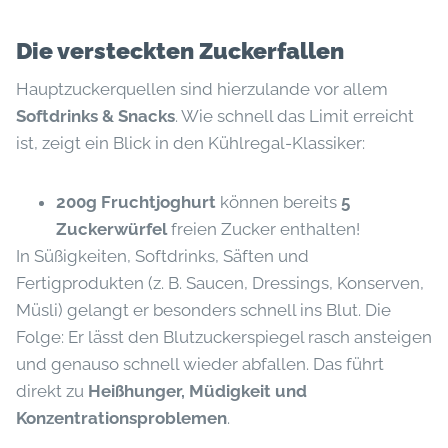
Die versteckten Zuckerfallen
Hauptzuckerquellen sind hierzulande vor allem
Softdrinks & Snacks
. Wie schnell das Limit erreicht
ist, zeigt ein Blick in den Kühlregal-Klassiker:
200g Fruchtjoghurt
können bereits
5
Zuckerwürfel
freien Zucker enthalten!
In Süßigkeiten, Softdrinks, Säften und
Fertigprodukten (z. B. Saucen, Dressings, Konserven,
Müsli) gelangt er besonders schnell ins Blut. Die
Folge: Er lässt den Blutzuckerspiegel rasch ansteigen
und genauso schnell wieder abfallen. Das führt
direkt zu
Heißhunger, Müdigkeit und
Konzentrationsproblemen
.