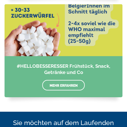
#HELLOBESSERESSER Frühstück, Snack,
Getränke und Co
MEHR ERFAHREN
Sie möchten auf dem Laufenden