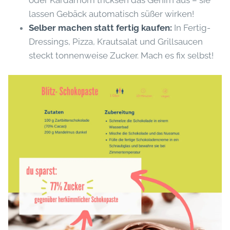
oder Kardamom tricksen das Gehirn aus – sie
lassen Gebäck automatisch süßer wirken!
Selber machen statt fertig kaufen:
In Fertig-
Dressings, Pizza, Krautsalat und Grillsaucen
steckt tonnenweise Zucker. Mach es fix selbst!