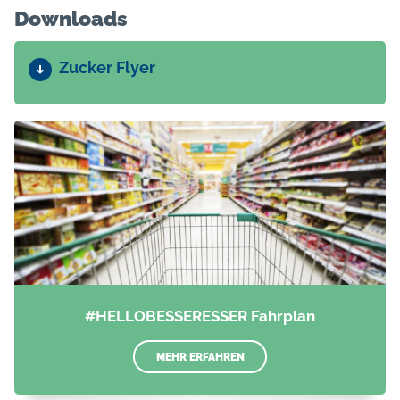
Downloads
Zucker Flyer
#HELLOBESSERESSER Fahrplan
MEHR ERFAHREN