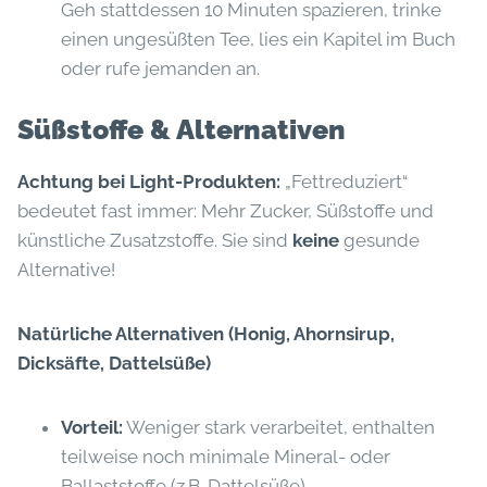
Geh stattdessen 10 Minuten spazieren, trinke
einen ungesüßten Tee, lies ein Kapitel im Buch
oder rufe jemanden an.
Süßstoffe & Alternativen
Achtung bei Light-Produkten:
„Fettreduziert“
bedeutet fast immer: Mehr Zucker, Süßstoffe und
künstliche Zusatzstoffe. Sie sind
keine
gesunde
Alternative!
Natürliche Alternativen (Honig, Ahornsirup,
Dicksäfte, Dattelsüße)
Vorteil:
Weniger stark verarbeitet, enthalten
teilweise noch minimale Mineral- oder
Ballaststoffe (z.B. Dattelsüße).