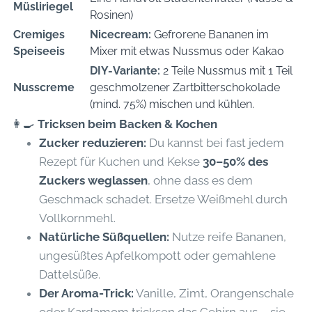
Müsliriegel
Rosinen)
Cremiges
Nicecream:
Gefrorene Bananen im
Speiseeis
Mixer mit etwas Nussmus oder Kakao
DIY-Variante:
2 Teile Nussmus mit 1 Teil
Nusscreme
geschmolzener Zartbitterschokolade
(mind. 75%) mischen und kühlen.
👩‍🍳
Tricksen beim Backen & Kochen
Zucker reduzieren:
Du kannst bei fast jedem
Rezept für Kuchen und Kekse
30–50% des
Zuckers weglassen
, ohne dass es dem
Geschmack schadet. Ersetze Weißmehl durch
Vollkornmehl.
Natürliche Süßquellen:
Nutze reife Bananen,
ungesüßtes Apfelkompott oder gemahlene
Dattelsüße.
Der Aroma-Trick:
Vanille, Zimt, Orangenschale