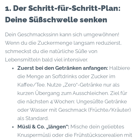
1. Der Schritt-für-Schritt-Plan:
Deine Süßschwelle senken
Dein Geschmackssinn kann sich umgewöhnen!
Wenn du die Zuckermenge langsam reduzierst,
schmeckst du die natürliche Süße von
Lebensmitteln bald viel intensiver.
Zuerst bei den Getränken anfangen:
Halbiere
die Menge an Softdrinks oder Zucker im
Kaffee/Tee. Nutze „Zero“-Getränke nur als
kurzen Übergang zum Ausschleichen. Ziel für
die nächsten 4 Wochen: Ungesüßte Getränke
oder Wasser mit Geschmack (Früchte/Kräuter)
als Standard.
Müsli & Co. „längen“:
Mische dein geliebtes
Knuspermüsli oder die Frühstückscerealien mit