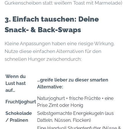
Gurkenscheiben statt weißem Toast mit Marmelade)
3. Einfach tauschen: Deine
Snack- & Back-Swaps
Kleine Anpassungen haben eine riesige Wirkung.
Nutze diese einfachen Alternativen für den
schnellen Hunger zwischendurch:
Wenn du
…greife lieber zu dieser smarten
Lust hast
Alternative:
auf…
Naturjoghurt + frische Früchte + eine
Fruchtjoghurt
Prise Zimt oder Honig
Schokolade
Selbstgemachte Energiekugeln (aus
/ Pralinen
Datteln, Nüssen, Flocken)
Eine Handvoll Studentenfutter (Nüsse &