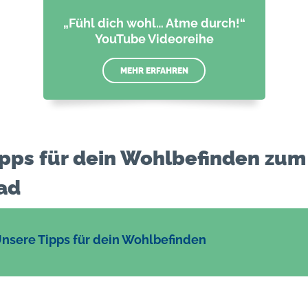
„Fühl dich wohl… Atme durch!“
YouTube Videoreihe
MEHR ERFAHREN
Tipps für dein Wohlbefinden zum
ad
nsere Tipps für dein Wohlbefinden