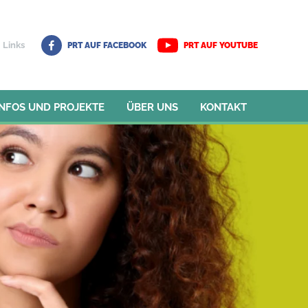
Links
PRT AUF FACEBOOK
PRT AUF YOUTUBE
INFOS UND PROJEKTE
ÜBER UNS
KONTAKT