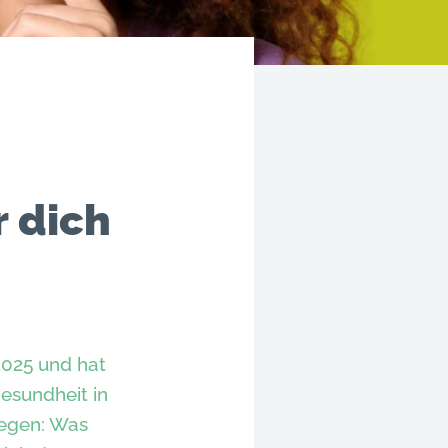
 dich
2025 und hat
esundheit in
legen: Was