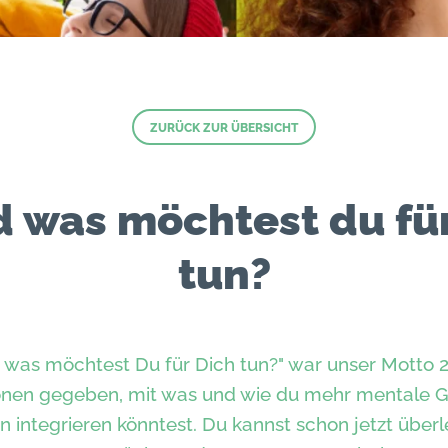
ZURÜCK ZUR ÜBERSICHT
d was möchtest du für
tun?
nd was möchtest Du für Dich tun?" war unser Motto 
tionen gegeben, mit was und wie du mehr mentale G
n integrieren könntest. Du kannst schon jetzt über