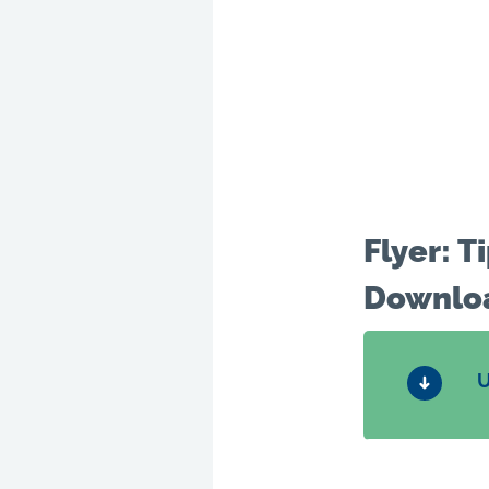
Flyer: 
Downlo
U