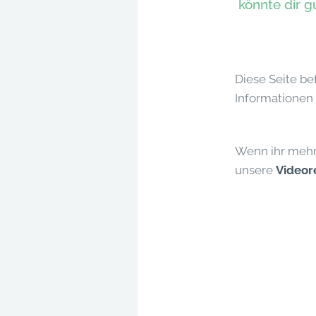
könnte dir 
Diese Seite be
Informationen 
Wenn ihr mehr 
unsere
Videor