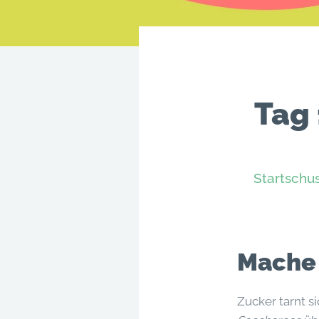
Tag 
Startschus
Mache 
Zucker tarnt s