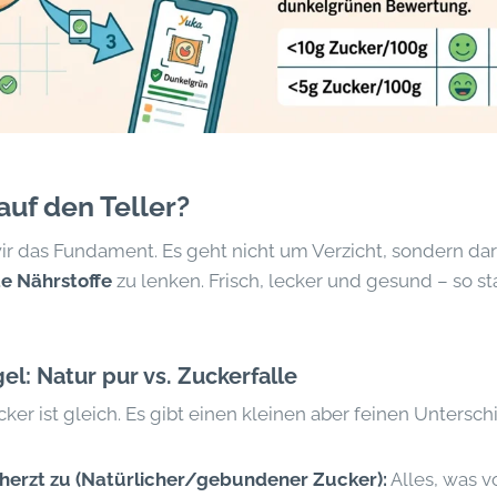
auf den Teller?
ir das Fundament. Es geht nicht um Verzicht, sondern da
e Nährstoffe
zu lenken. Frisch, lecker und gesund – so st
el: Natur pur vs. Zuckerfalle
ker ist gleich. Es gibt einen kleinen aber feinen Untersch
eherzt zu (Natürlicher/gebundener Zucker):
Alles, was v