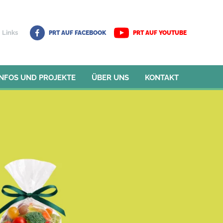
Links
PRT AUF FACEBOOK
PRT AUF YOUTUBE
INFOS UND PROJEKTE
ÜBER UNS
KONTAKT