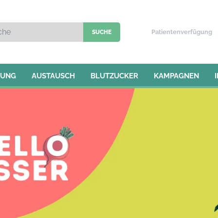
Patientenverfügung
TUNG
AUSTAUSCH
BLUTZUCKER
KAMPAGNEN