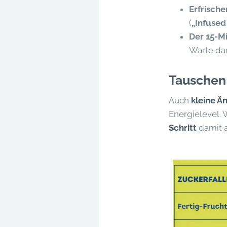
Erfrisch
(
„Infused
Der 15-Mi
Warte dan
Tauschen 
Auch
kleine 
Energielevel. 
Schritt
damit a