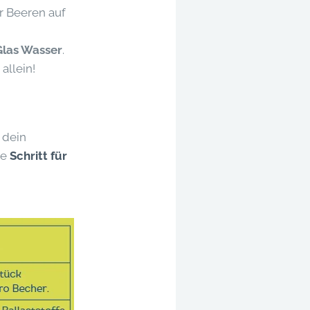
r Beeren auf
Glas Wasser
.
allein!
 dein
ge
Schritt für