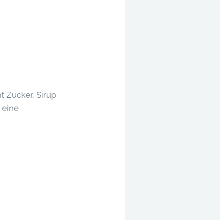
t Zucker, Sirup
 eine