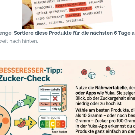
lenge:
Sortiere diese Produkte für die nächsten 6 Tage 
weit nach hinten.