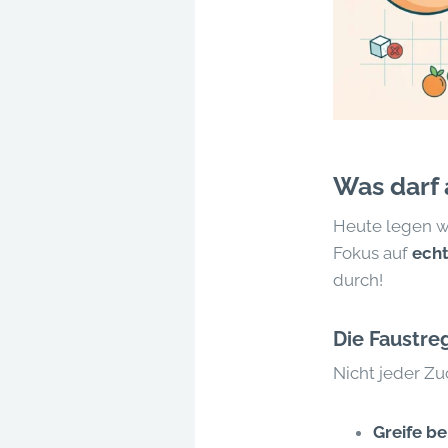
Was darf 
Heute legen w
Fokus auf
echt
durch!
Die Faustreg
Nicht jeder Zuc
Greife b