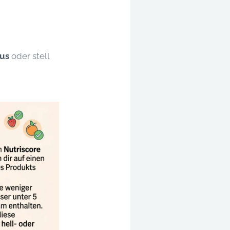
aus
oder stell