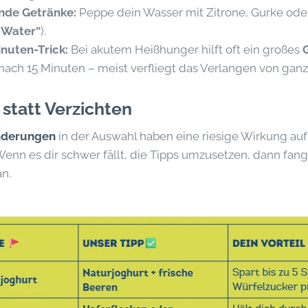
ende Getränke:
Peppe dein Wasser mit Zitrone, Gurke ode
 Water“
).
nuten-Trick:
Bei akutem Heißhunger hilft oft ein großes
ach 15 Minuten – meist verfliegt das Verlangen von ganz 
statt Verzichten
Änderungen
in der Auswahl haben eine riesige Wirkung auf
Wenn es dir schwer fällt, die Tipps umzusetzen, dann fan
n.