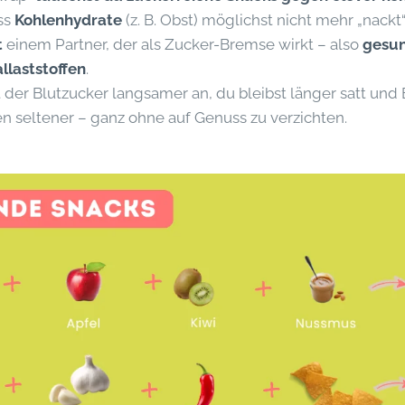
Iss
Kohlenhydrate
(z. B. Obst) möglichst nicht mehr „nackt
t
einem Partner, der als Zucker-Bremse wirkt – also
gesun
llaststoffen
.
 der Blutzucker langsamer an, du bleibst länger satt und
 seltener – ganz ohne auf Genuss zu verzichten.