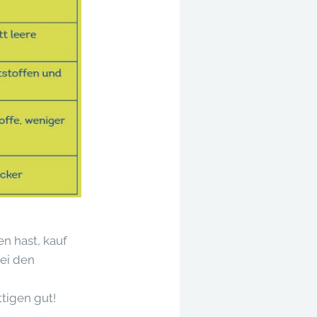
n hast, kauf
ei den
tigen gut!