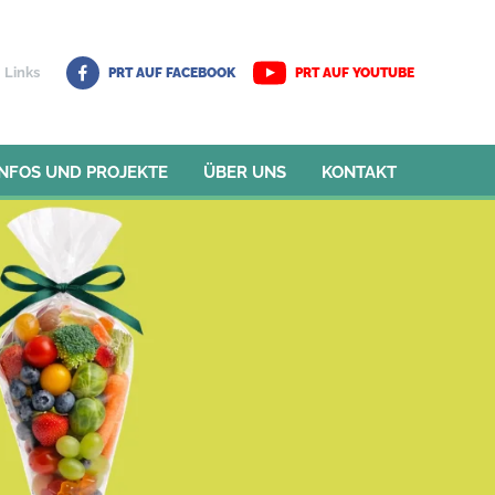
Links
PRT AUF FACEBOOK
PRT AUF YOUTUBE
INFOS UND PROJEKTE
ÜBER UNS
KONTAKT