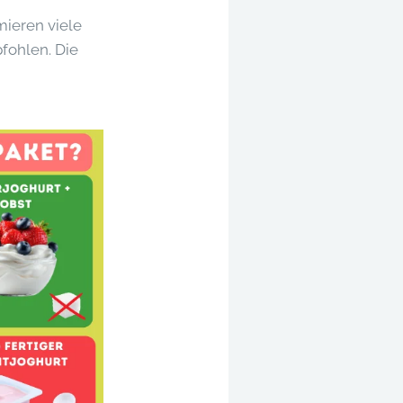
ieren viele
fohlen. Die