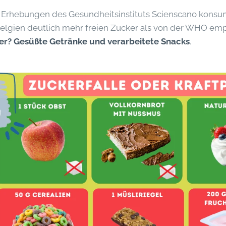
n Erhebungen des Gesundheitsinstituts Scienscano konsum
elgien deutlich mehr freien Zucker als von der WHO emp
er? Gesüßte Getränke
und verarbeitete Snacks
.