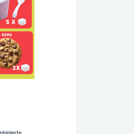
mbinierte