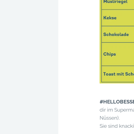
#HELLOBESSE
dir im Superm
Nüssen).
Sie sind knack