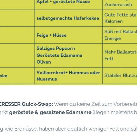
RESSER Quick-Swap:
Wenn du keine Zeit zum Vorbereite
arkt
geröstete & gesalzene Edamame
(liegen meistens b
ig wie Erdnüsse, haben aber deutlich weniger Fett und sät