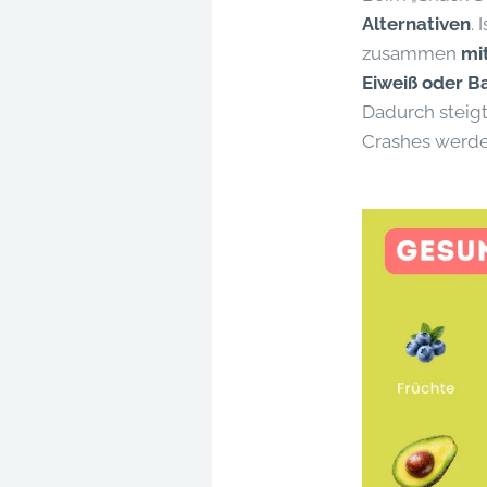
Alternativen
. 
zusammen
mi
Eiweiß oder Ba
Dadurch steigt
Crashes werden