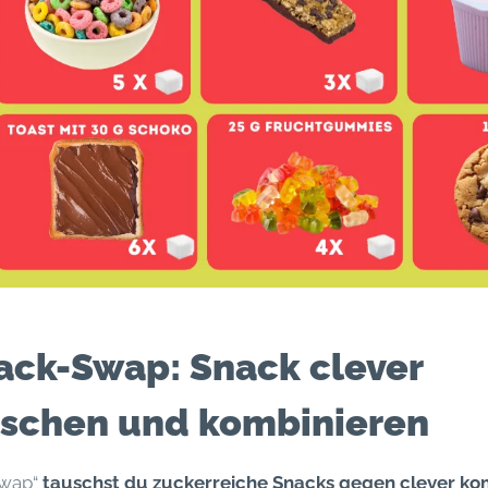
ack-Swap: Snack clever
schen und kombinieren
Swap“
tauschst du zuckerreiche Snacks gegen clever ko