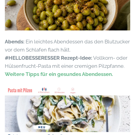
Abends:
Ein leichtes Abendessen das den Blutzucker
vor dem Schlafen flach hält.
#HELLOBESSERESSER Rezept-Idee:
Vollkorn- oder
Hülsenfrucht-Pasta mit einer cremigen Pilzpfanne.
Weitere Tipps für ein gesundes Abendessen.