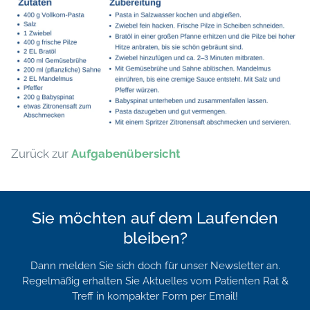
Zurück zur
Aufgabenübersicht
Sie möchten auf dem Laufenden
bleiben?
Dann melden Sie sich doch für unser Newsletter an.
Regelmäßig erhalten Sie Aktuelles vom Patienten Rat &
Treff in kompakter Form per Email!