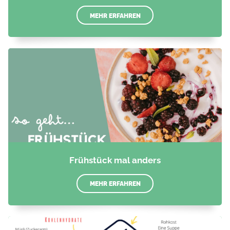
MEHR ERFAHREN
Frühstück mal anders
MEHR ERFAHREN