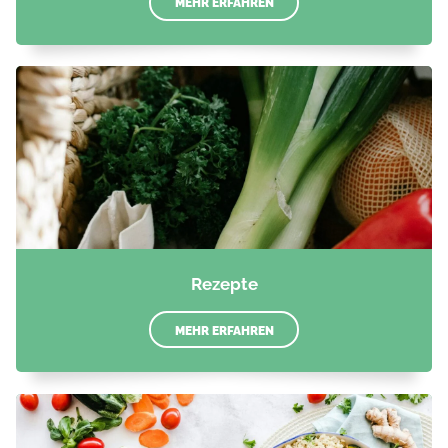
MEHR ERFAHREN
Rezepte
MEHR ERFAHREN