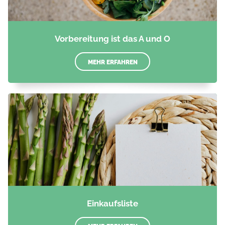
Vorbereitung ist das A und O
MEHR ERFAHREN
Einkaufsliste