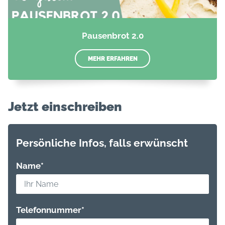
Pausenbrot 2.0
MEHR ERFAHREN
Jetzt einschreiben
Persönliche Infos, falls erwünscht
Name
*
Telefonnummer
*