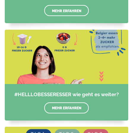
MEHR ERFAHREN
#HELLLOBESSERESSER wie geht es weiter?
MEHR ERFAHREN